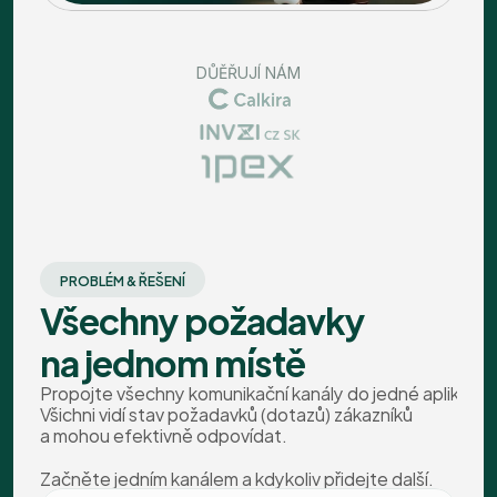
DŮĚŘUJÍ NÁM
PROBLÉM & ŘEŠENÍ
Všechny požadavky
na jednom místě
Propojte všechny komunikační kanály do jedné aplikace.
Všichni vidí stav požadavků (dotazů) zákazníků 
a mohou efektivně odpovídat.
Začněte jedním kanálem a kdykoliv přidejte další.