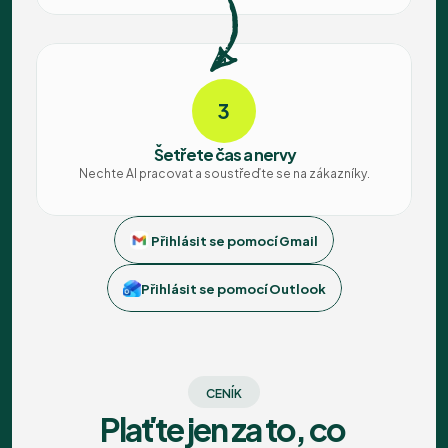
3
Šetřete čas a nervy
Nechte AI pracovat a soustřeďte se na zákazníky.
 Přihlásit se pomocí Gmail
Přihlásit se pomocí Outlook
CENÍK
Plaťte jen za to, co 