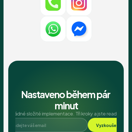
Nastaveno během pár 
minut
Žádné složité implementace. Tři kroky a jste ready.
Vyzkoušet