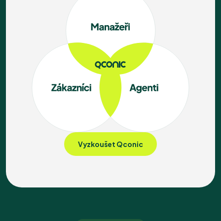
Vyzkoušet Qconic