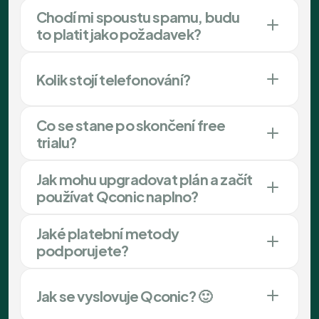
Chodí mi spoustu spamu, budu
to platit jako požadavek?
Kolik stojí telefonování?
Co se stane po skončení free
trialu?
Jak mohu upgradovat plán a začít
používat Qconic naplno?
Jaké platební metody
podporujete?
Jak se vyslovuje Qconic? 🙂