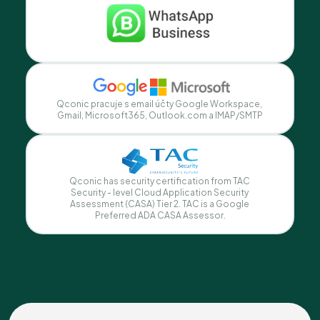
Qconic pracuje s email účty Google Workspace, 
Gmail, Microsoft365, Outlook.com a IMAP/SMTP
Qconic has security certification from TAC 
Security - level Cloud Application Security 
Assessment (CASA) Tier 2. TAC is a Google 
Preferred ADA CASA Assessor.