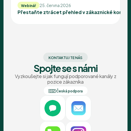
25. června 2026
Webinář
Přestaňte ztrácet přehled v zákaznické komuni
KONTAKTUJ TE NÁS
Spojte se s námi
Vyzkoušejte si jak fungují podporované kanály z
pozice zákazníka
🇨🇿 Česká podpora